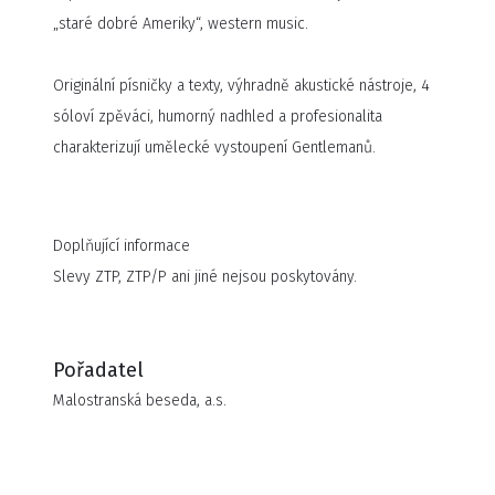
„staré dobré Ameriky“, western music.
Originální písničky a texty, výhradně akustické nástroje, 4
sóloví zpěváci, humorný nadhled a profesionalita
charakterizují umělecké vystoupení Gentlemanů.
Doplňující informace
Slevy ZTP, ZTP/P ani jiné nejsou poskytovány.
Pořadatel
Malostranská beseda, a.s.