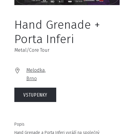
Hand Grenade +
Porta Inferi
Metal/Core Tour
Melodka,
Brno
VSTUPENKY
Popis
Hand Grenade a Porta Inferi vyráží na společný