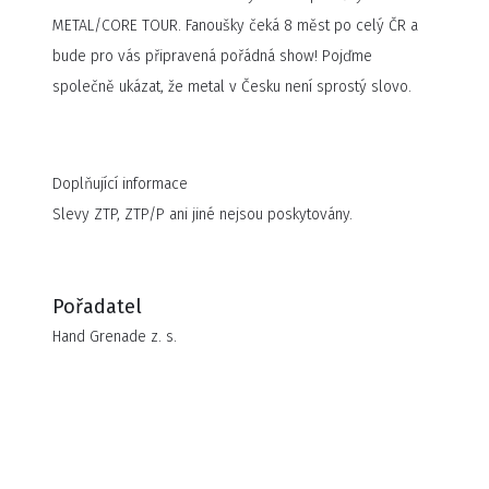
METAL/CORE TOUR. Fanoušky čeká 8 měst po celý ČR a
bude pro vás připravená pořádná show! Pojďme
společně ukázat, že metal v Česku není sprostý slovo.
Doplňující informace
Slevy ZTP, ZTP/P ani jiné nejsou poskytovány.
Pořadatel
Hand Grenade z. s.