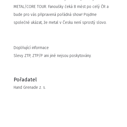
METAL/CORE TOUR. Fanoušky čeká 8 měst po celý ČR a
bude pro vás připravená pořádná show! Pojďme
společně ukázat, že metal v Česku není sprostý slovo.
Doplňující informace
Slevy ZTP, ZTP/P ani jiné nejsou poskytovány.
Pořadatel
Hand Grenade z. s.