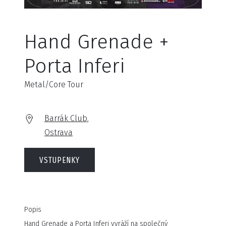
Hand Grenade +
Porta Inferi
Metal/Core Tour
Barrák Club,
Ostrava
VSTUPENKY
Popis
Hand Grenade a Porta Inferi vyráží na společný