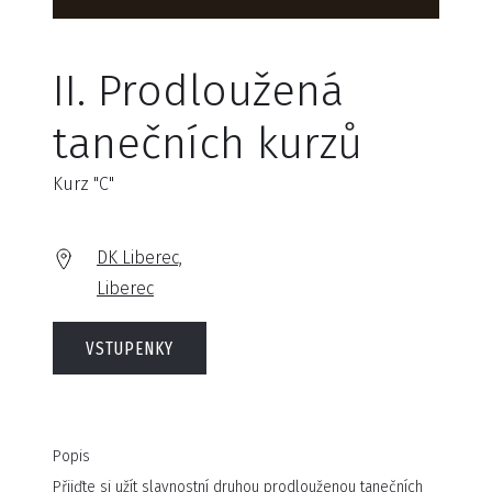
II. Prodloužená
tanečních kurzů
Kurz "C"
DK Liberec,
Liberec
VSTUPENKY
Popis
Přijďte si užít slavnostní druhou prodlouženou tanečních