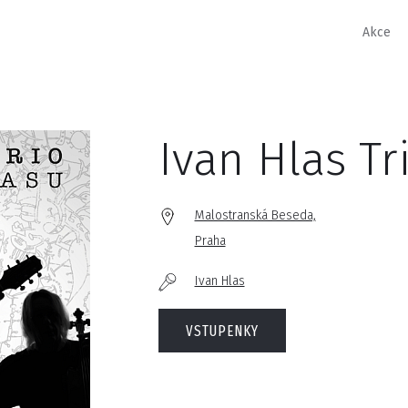
Akce
Ivan Hlas Tr
Malostranská Beseda,
Praha
Ivan Hlas
VSTUPENKY