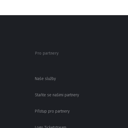
Pro partnery
Naše služby
Staňte se našimi partnery
Přístup pro partnery
Logo Ticketstream