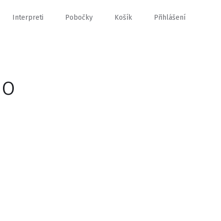
Interpreti
Pobočky
Košík
Přihlášení
io