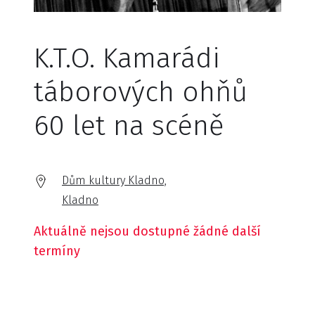
K.T.O. Kamarádi
táborových ohňů
60 let na scéně
Dům kultury Kladno,
Kladno
Aktuálně nejsou dostupné žádné další
termíny