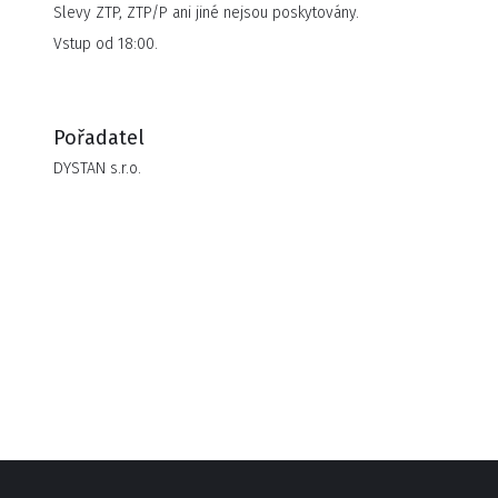
Slevy ZTP, ZTP/P ani jiné nejsou poskytovány.
Vstup od 18:00.
Pořadatel
DYSTAN s.r.o.