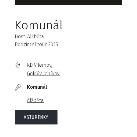
Komunál
Host: Alžběta
Podzimní tour 2025
KD Vilémov,
Golčův Jeníkov
Komunál
Alžběta
VSTUPENKY