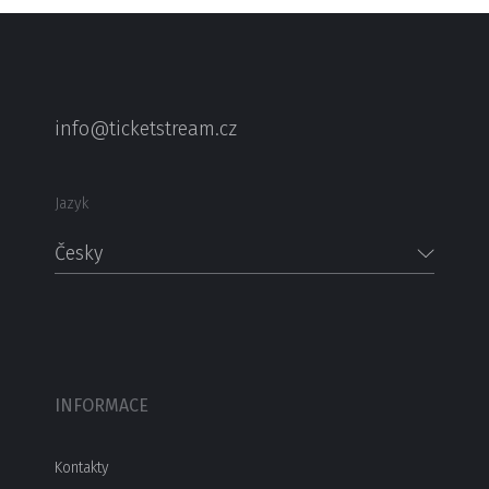
info@ticketstream.cz
Jazyk
Česky
INFORMACE
Kontakty