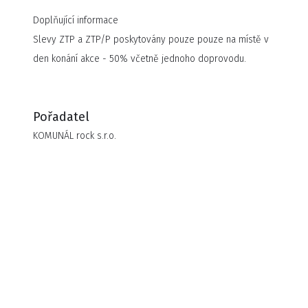
Doplňující informace
Slevy ZTP a ZTP/P poskytovány pouze pouze na místě v
den konání akce - 50% včetně jednoho doprovodu.
Pořadatel
KOMUNÁL rock s.r.o.