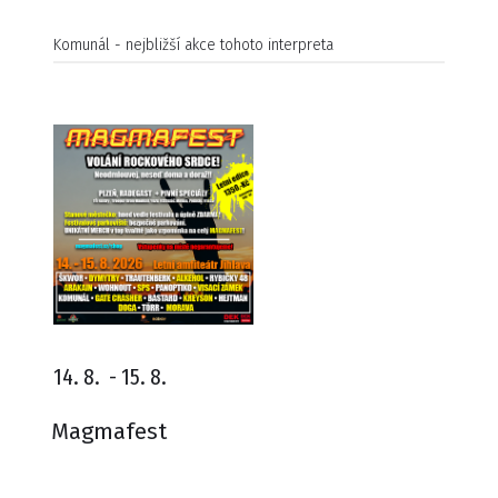
Komunál - nejbližší akce tohoto interpreta
14. 8.
-
15. 8.
Magmafest