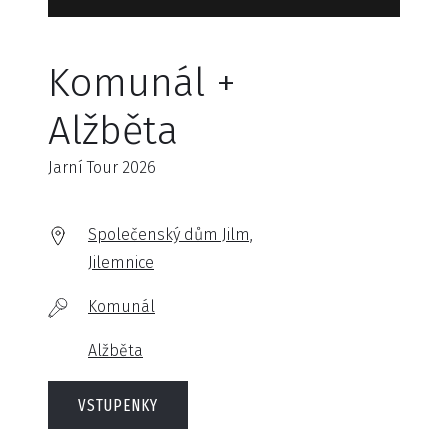
Komunál +
Alžběta
Jarní Tour 2026
Společenský dům Jilm,
Jilemnice
Komunál
Alžběta
VSTUPENKY