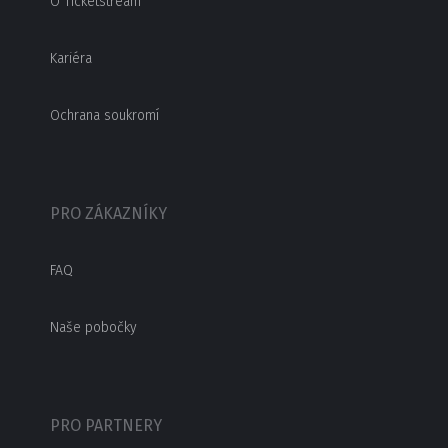
O Ticketstream
Kariéra
Ochrana soukromí
PRO ZÁKAZNÍKY
FAQ
Naše pobočky
PRO PARTNERY