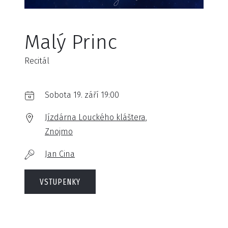
Malý Princ
Recitál
Sobota 19. září 19:00
Jízdárna Louckého kláštera,
Znojmo
Jan Cina
VSTUPENKY