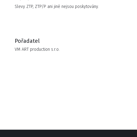
Slevy ZTP, ZTP/P ani jiné nejsou poskytovány.
Pořadatel
VM ART production s.r.o.