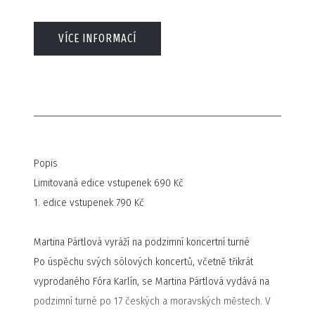
VÍCE INFORMACÍ
Popis
Limitovaná edice vstupenek 690 Kč
1. edice vstupenek 790 Kč
Martina Pártlová vyráží na podzimní koncertní turné
Po úspěchu svých sólových koncertů, včetně třikrát
vyprodaného Fóra Karlín, se Martina Pártlová vydává na
podzimní turné po 17 českých a moravských městech. V