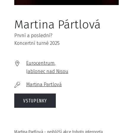
Martina Pártlová
První a poslední?
Koncertní turné 2025
Eurocentrum,
Jablonec nad Nisou
Martina Partlová
VSTUPENKY
Martina Partlová - nejbližší akce tohoto interpreta