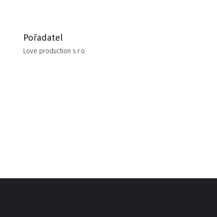
Pořadatel
Love production s.r.o.