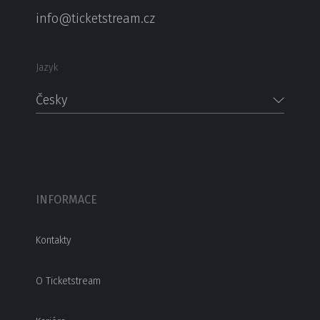
info@ticketstream.cz
Jazyk
Česky
INFORMACE
Kontakty
O Ticketstream