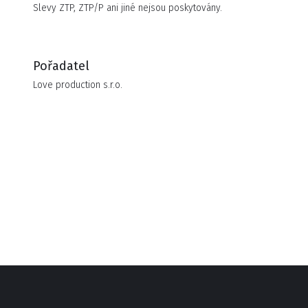
Slevy ZTP, ZTP/P ani jiné nejsou poskytovány.
Pořadatel
Love production s.r.o.