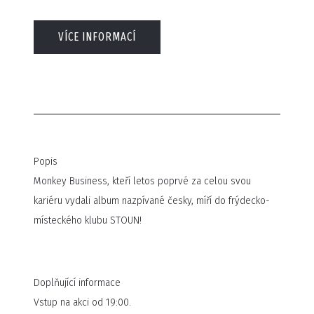
VÍCE INFORMACÍ
Popis
Monkey Business, kteří letos poprvé za celou svou
kariéru vydali album nazpívané česky, míří do frýdecko-
místeckého klubu STOUN!
Doplňující informace
Vstup na akci od 19:00.