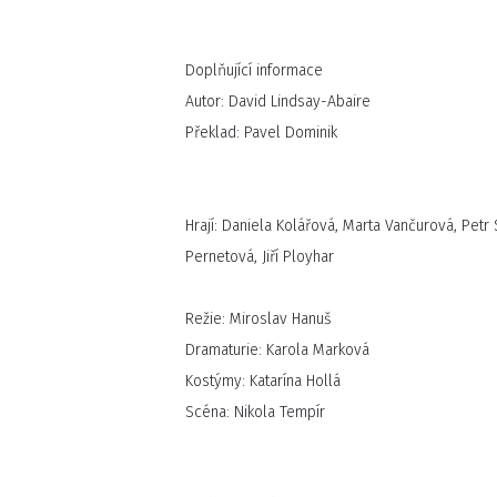
Doplňující informace
Autor: David Lindsay-Abaire
Překlad: Pavel Dominik
Hrají: Daniela Kolářová, Marta Vančurová, Petr
Pernetová, Jiří Ployhar
Režie: Miroslav Hanuš
Dramaturie: Karola Marková
Kostýmy: Katarína Hollá
Scéna: Nikola Tempír