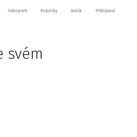
Interpreti
Pobočky
Košík
Přihlášení
e svém