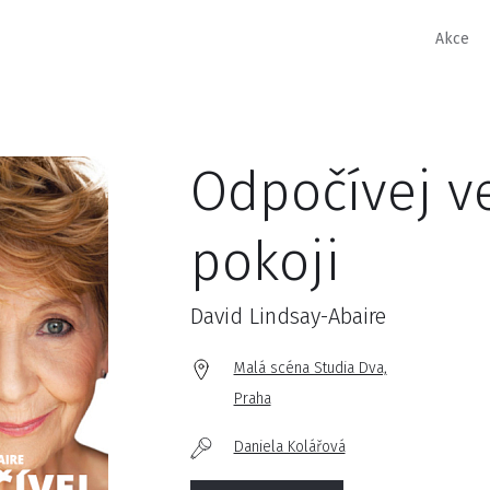
Akce
Odpočívej v
pokoji
David Lindsay-Abaire
Malá scéna Studia Dva,
Praha
Daniela Kolářová