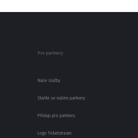
Pro partnery
Naše služby
Staňte se našimi partnery
Přístup pro partnery
Logo Ticketstream