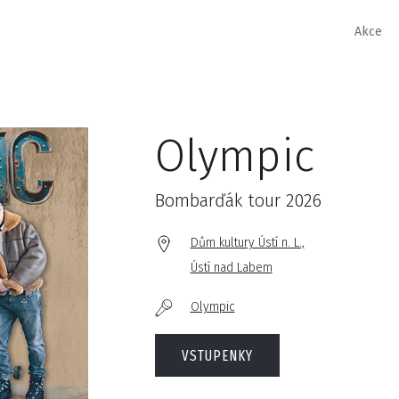
Akce
Olympic
Bombarďák tour 2026
Dům kultury Ústí n. L.,
Ústí nad Labem
Olympic
VSTUPENKY