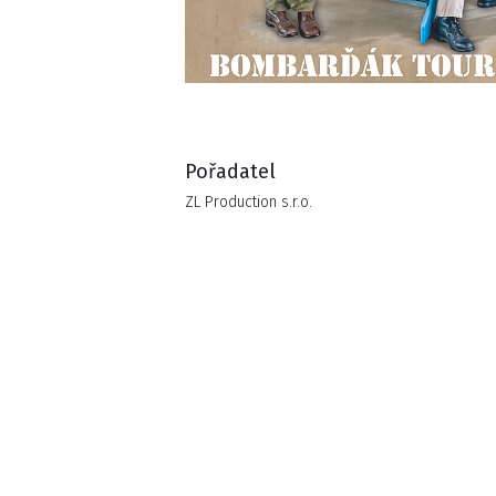
Pořadatel
ZL Production s.r.o.