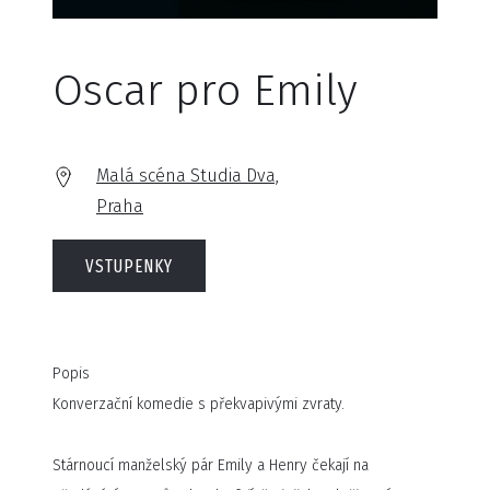
Oscar pro Emily
Malá scéna Studia Dva,
Praha
VSTUPENKY
Popis
Konverzační komedie s překvapivými zvraty.
Stárnoucí manželský pár Emily a Henry čekají na