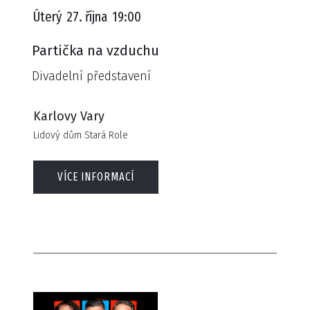
Úterý
27. října
19:00
Partička na vzduchu
Divadelní představení
Karlovy Vary
Lidový dům Stará Role
VÍCE INFORMACÍ