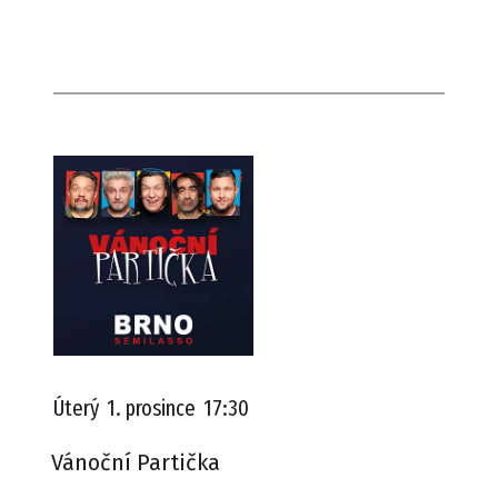
Úterý
1. prosince
17:30
Vánoční Partička