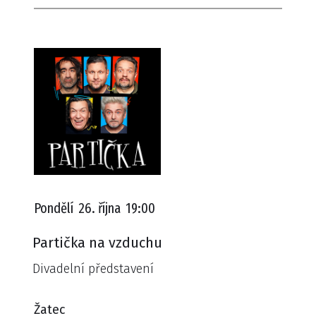
Pondělí
26. října
19:00
Partička na vzduchu
Divadelní představení
Žatec