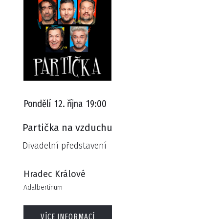
Pondělí
12. října
19:00
Partička na vzduchu
Divadelní představení
Hradec Králové
Adalbertinum
VÍCE INFORMACÍ