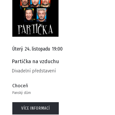
Úterý
24. listopadu
19:00
Partička na vzduchu
Divadelní představení
Choceň
Panský dům
VÍCE INFORMACÍ