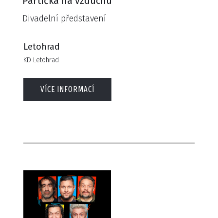
Partička na vzduchu
Divadelní představení
Letohrad
KD Letohrad
VÍCE INFORMACÍ