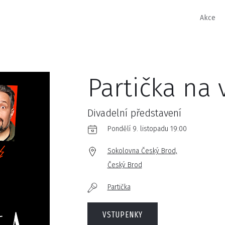
Akce
Partička na
Divadelní představení
Pondělí 9. listopadu 19:00
Sokolovna Český Brod,
Český Brod
Partička
VSTUPENKY