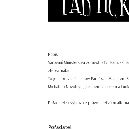
Popis
Varování Ministerstva zdravotnictví: Partička
zlepšit náladu.
To je improvizační show Partička s Michalem
Michalem Novotným, Jakubem Kohákem a Luď
Pořadatel si vyhrazuje právo adekvátní alterna
Pořadatel