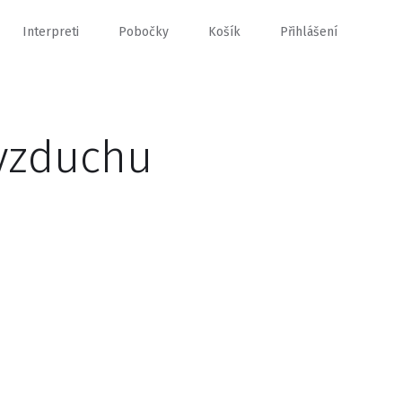
Interpreti
Pobočky
Košík
Přihlášení
 vzduchu