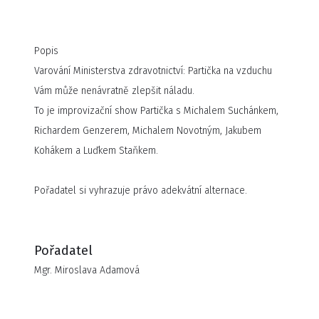
Popis
Varování Ministerstva zdravotnictví: Partička na vzduchu
Vám může nenávratně zlepšit náladu.
To je improvizační show Partička s Michalem Suchánkem,
Richardem Genzerem, Michalem Novotným, Jakubem
Kohákem a Luďkem Staňkem.
Pořadatel si vyhrazuje právo adekvátní alternace.
Pořadatel
Mgr. Miroslava Adamová