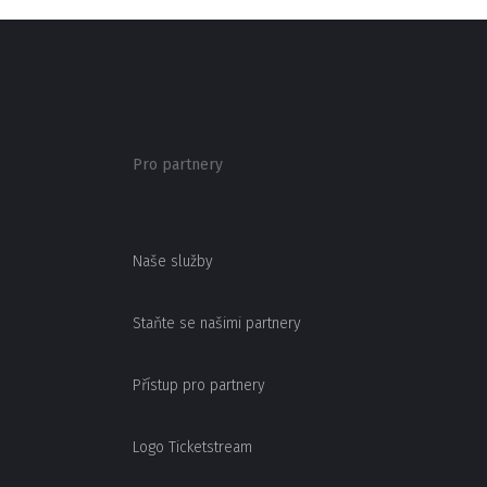
Pro partnery
Naše služby
Staňte se našimi partnery
Přístup pro partnery
Logo Ticketstream