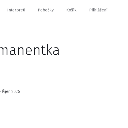
Interpreti
Pobočky
Košík
Přihlášení
rmanentka
 Říjen 2026