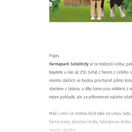
Popis
Farmapark Soběhrdy
je ta nejlepší volba, p
Najdete u nás až 250 zvířat z farem z celého s
mnoho dalších se budou procházet přímo kole
staráme s láskou, a díky tomu jsou některá z n
nejen pohladit, ale za přítomnosti našeho ošet
Malí i velcí se mohou těšit také na celou řadu
farma jeepy, plovoucí kruhy, tubingovou dráhu,
mnoho dalšího.