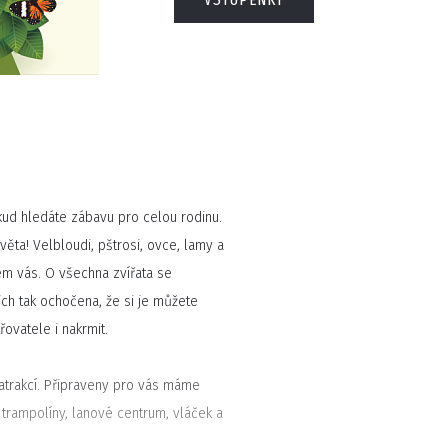
okud hledáte zábavu pro celou rodinu.
věta! Velbloudi, pštrosi, ovce, lamy a
m vás. O všechna zvířata se
ich tak ochočena, že si je můžete
řovatele i nakrmit.
 atrakcí. Připraveny pro vás máme
 trampolíny, lanové centrum, vláček a