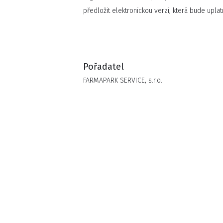
předložit elektronickou verzi, která bude upl
Pořadatel
FARMAPARK SERVICE, s.r.o.