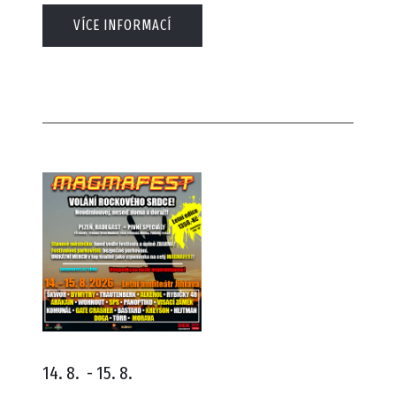
VÍCE INFORMACÍ
14. 8.
-
15. 8.