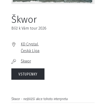
Škwor
Blíž k Vám tour 2026
KD Crystal,
Česká Lípa
Škwor
VSTUPENKY
Škwor - nejbližší akce tohoto interpreta