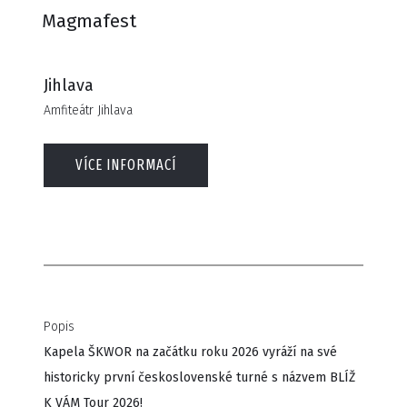
Magmafest
Jihlava
Amfiteátr Jihlava
VÍCE INFORMACÍ
Popis
Kapela ŠKWOR na začátku roku 2026 vyráží na své
historicky první československé turné s názvem BLÍŽ
K VÁM Tour 2026!