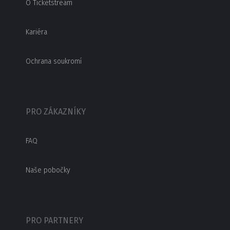
O Ticketstream
Kariéra
Ochrana soukromí
PRO ZÁKAZNÍKY
FAQ
Naše pobočky
PRO PARTNERY