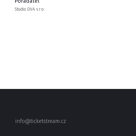
Pořadatel
Studio DVA s.r.o.
info@ticketstream.cz