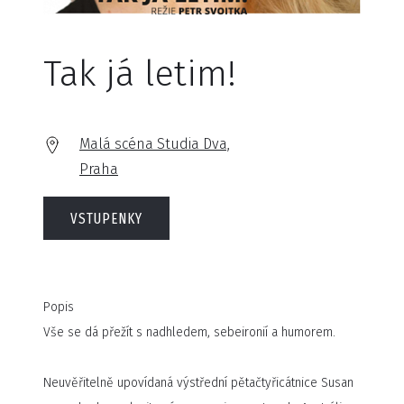
Tak já letim!
Malá scéna Studia Dva,
Praha
VSTUPENKY
Popis
Vše se dá přežít s nadhledem, sebeironií a humorem.
Neuvěřitelně upovídaná výstřední pětačtyřicátnice Susan