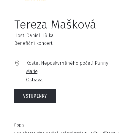
Tereza Mašková
Host: Daniel Hůlka
Benefiční koncert
Kostel Neposkvrněného početí Panny
Marie,
Ostrava
VSTUPENKY
Popis