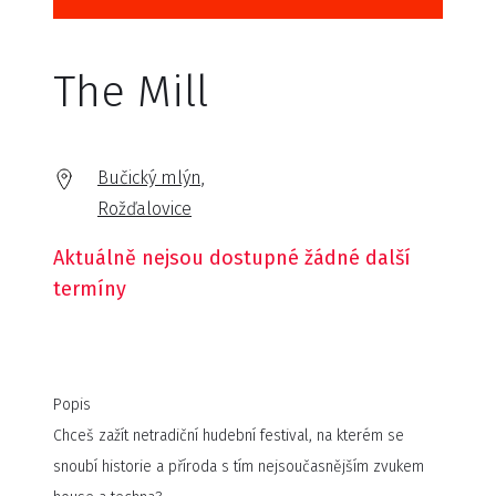
The Mill
Bučický mlýn,
Rožďalovice
Aktuálně nejsou dostupné žádné další
termíny
Popis
Chceš zažít netradiční hudební festival, na kterém se
snoubí historie a příroda s tím nejsoučasnějším zvukem