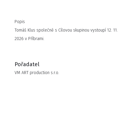
Popis
Tomáš Klus společně s Cílovou skupinou vystoupí 12. 11.
2026 v Příbrami.
Pořadatel
VM ART production s.r.o.