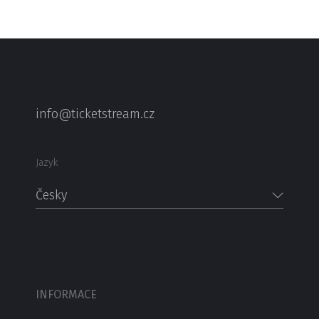
info@ticketstream.cz
Jazyk
Česky
INFORMACE