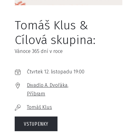
Tomáš Klus &
Cílová skupina:
Vánoce 365 dní v roce
Čtvrtek 12. listopadu 19:00
Divadlo A. Dvořáka,
Příbram
Tomáš Klus
VSTUPENKY