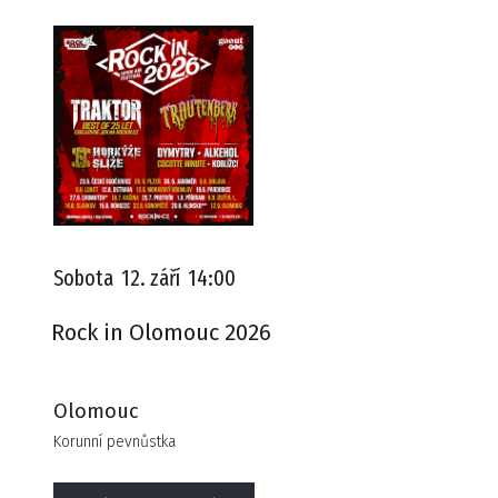
Sobota
12. září
14:00
Rock in Olomouc 2026
Olomouc
Korunní pevnůstka