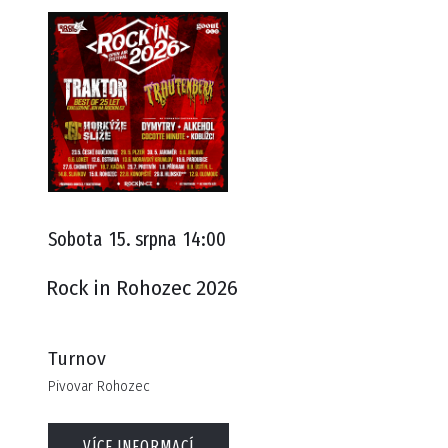
Sobota
15. srpna
14:00
Rock in Rohozec 2026
Turnov
Pivovar Rohozec
VÍCE INFORMACÍ