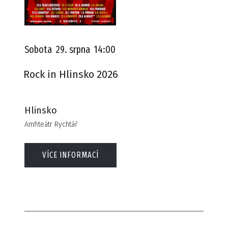
Sobota
29. srpna
14:00
Rock in Hlinsko 2026
Hlinsko
Amfiteátr Rychtář
VÍCE INFORMACÍ