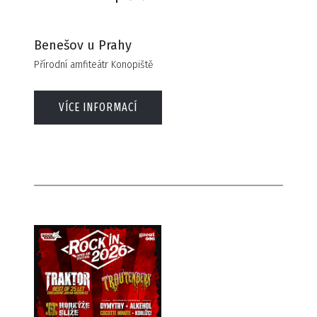
Benešov u Prahy
Přírodní amfiteátr Konopiště
VÍCE INFORMACÍ