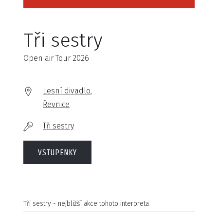
Tři sestry
Open air Tour 2026
Lesní divadlo,
Řevnice
Tři sestry
VSTUPENKY
Tři sestry - nejbližší akce tohoto interpreta