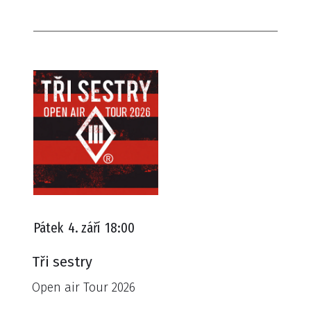
Pátek
4. září
18:00
Tři sestry
Open air Tour 2026