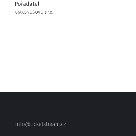
Pořadatel
KRAKONOŠOVO s.r.o.
info@ticketstream.cz