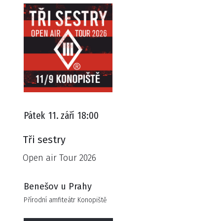
Pátek
11. září
18:00
Tři sestry
Open air Tour 2026
Benešov u Prahy
Přírodní amfiteátr Konopiště