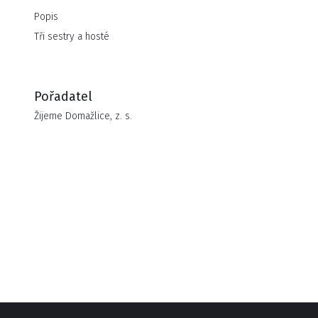
Popis
Tři sestry a hosté
Pořadatel
Žijeme Domažlice, z. s.