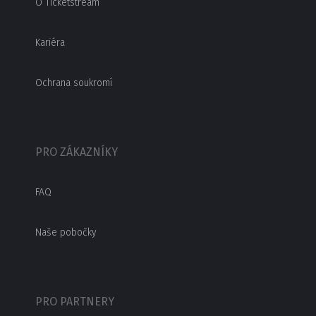
O Ticketstream
Kariéra
Ochrana soukromí
PRO ZÁKAZNÍKY
FAQ
Naše pobočky
PRO PARTNERY