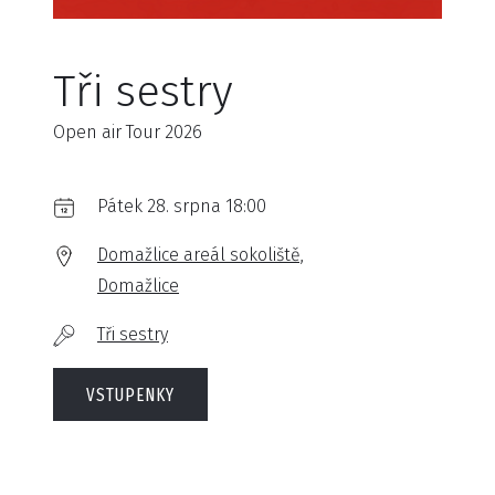
Tři sestry
Open air Tour 2026
Pátek 28. srpna 18:00
Domažlice areál sokoliště,
Domažlice
Tři sestry
VSTUPENKY