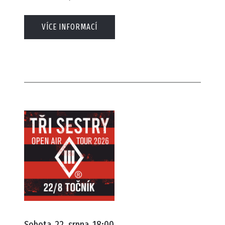
VÍCE INFORMACÍ
Sobota
22. srpna
18:00