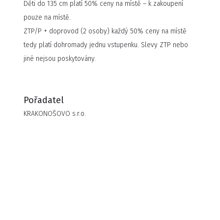
Děti do 135 cm platí 50% ceny na místě – k zakoupení
pouze na místě.
ZTP/P + doprovod (2 osoby) každý 50% ceny na místě
tedy platí dohromady jednu vstupenku. Slevy ZTP nebo
jiné nejsou poskytovány.
Pořadatel
KRAKONOŠOVO s.r.o.