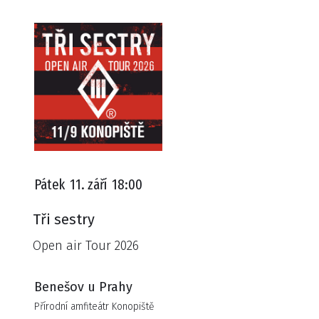
Pátek
11. září
18:00
Tři sestry
Open air Tour 2026
Benešov u Prahy
Přírodní amfiteátr Konopiště