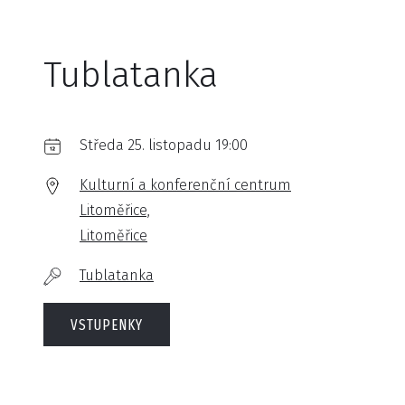
Tublatanka
Středa 25. listopadu 19:00
Kulturní a konferenční centrum
Litoměřice,
Litoměřice
Tublatanka
VSTUPENKY