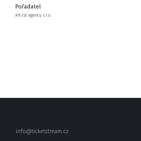
Pořadatel
Art-Ist agency s.r.o.
info@ticketstream.cz