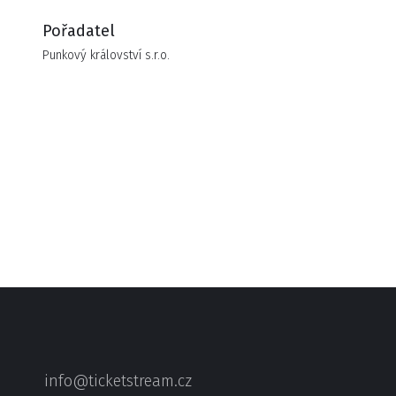
Pořadatel
Punkový království s.r.o.
info@ticketstream.cz