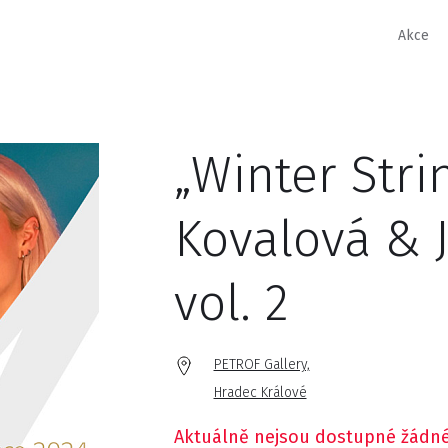
Akce
„Winter Stri
Kovalová & J
vol. 2
PETROF Gallery,
Hradec Králové
Aktuálně nejsou dostupné žádné