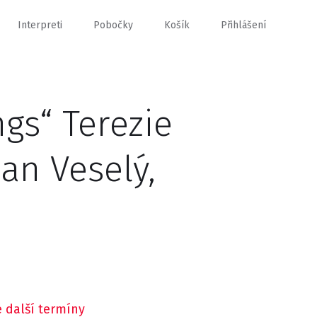
Interpreti
Pobočky
Košík
Přihlášení
ngs“ Terezie
an Veselý,
 další termíny