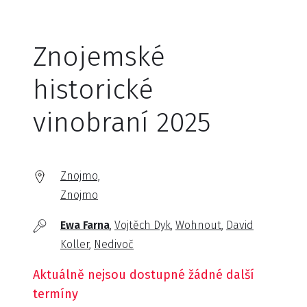
Znojemské
historické
vinobraní 2025
Znojmo,
Znojmo
Ewa Farna
Vojtěch Dyk
Wohnout
David
Koller
Nedivoč
Aktuálně nejsou dostupné žádné další
termíny