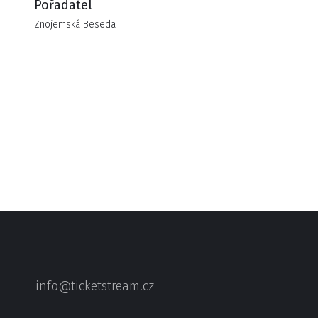
Pořadatel
Znojemská Beseda
info@ticketstream.cz