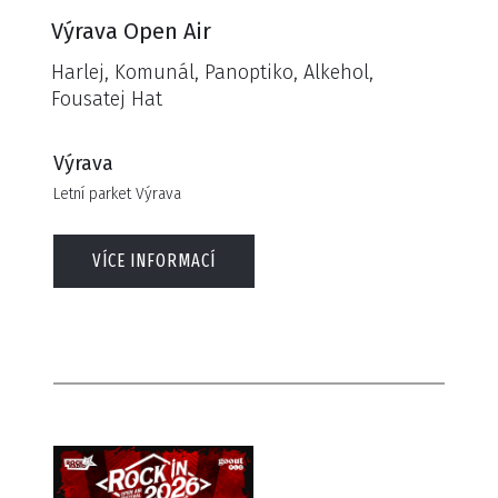
Výrava Open Air
Harlej, Komunál, Panoptiko, Alkehol,
Fousatej Hat
Výrava
Letní parket Výrava
VÍCE INFORMACÍ