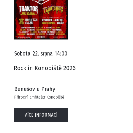
Sobota
22. srpna
14:00
Rock in Konopiště 2026
Benešov u Prahy
Přírodní amfiteátr Konopiště
VÍCE INFORMACÍ