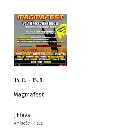
14. 8.
-
15. 8.
Magmafest
Jihlava
Amfiteátr Jihlava