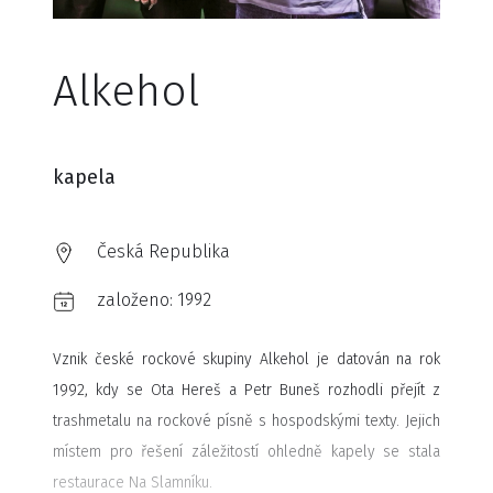
Alkehol
kapela
Česká Republika
založeno:
1992
Vznik české rockové skupiny Alkehol je datován na rok
1992, kdy se Ota Hereš a Petr Buneš rozhodli přejít z
trashmetalu na rockové písně s hospodskými texty. Jejich
místem pro řešení záležitostí ohledně kapely se stala
restaurace Na Slamníku.