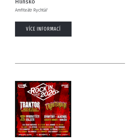
Hlinsko
Amfiteátr Rychtář
VÍCE INFORMACÍ