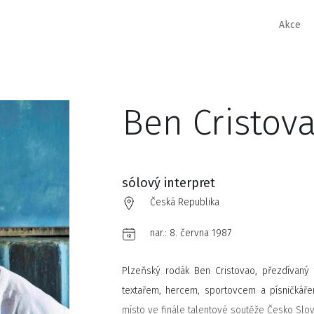
Akce
Ben Cristov
sólový interpret
Česká Republika
nar.:
8. června 1987
Plzeňský rodák Ben Cristovao, přezdívaný 
textařem, hercem, sportovcem a písničkáře
místo ve finále talentové soutěže Česko Slo