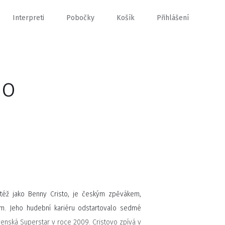
Interpreti
Pobočky
Košík
Přihlášení
ao
též jako Benny Cristo, je českým zpěvákem,
m. Jeho hudební kariéru odstartovalo sedmé
venská Superstar v roce 2009. Cristovo zpívá v