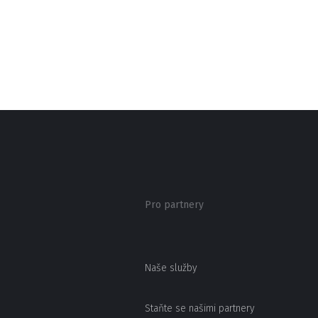
Pro partnery
Naše služby
Staňte se našimi partnery