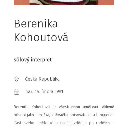
Berenika
Kohoutová
sólový interpret
Česká Republika
nar.:
15. února 1991
Berenika Kohoutová je všestrannou umělkyní. Aktivně
působí jako herečka, zpěvačka, spisovatelka a bloggerka.
Část svého uměleckého nadání zdědila po rodičích –