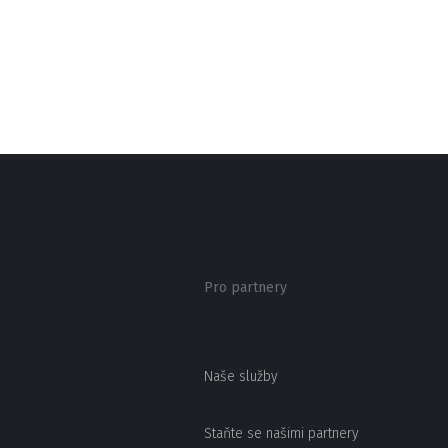
Pro partnery
Naše služby
Staňte se našimi partnery