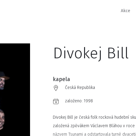
Akce
Divokej Bill
kapela
Česká Republika
založeno:
1998
Divokej Bill je česká folk rocková hudební sk
založená zpěvákem Václavem Bláhou v roce 1
názvem Tsunami a odstartovala turné dvaceti t