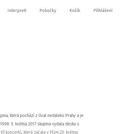
Interpreti
Pobočky
Košík
Přihlášení
upina, která pochází z Úval nedaleko Prahy a je
998. 5. května 2017 skupina vydala desku s
ří koncertů, která začala v Plzni 25. května