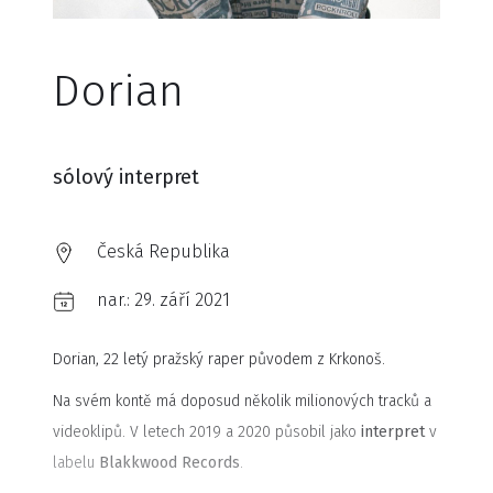
Dorian
sólový interpret
Česká Republika
nar.:
29. září 2021
Dorian, 22 letý pražský raper původem z Krkonoš.
Na svém kontě má doposud několik milionových tracků a
videoklipů. V letech 2019 a 2020 působil jako
interpret
v
labelu
Blakkwood Records
.