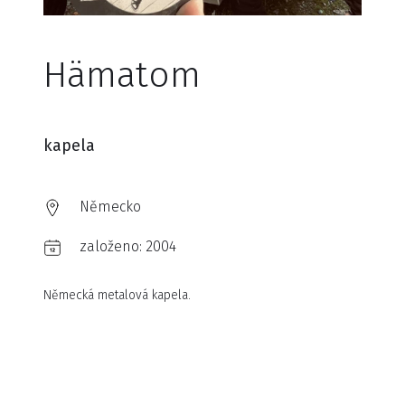
Hämatom
kapela
Německo
založeno:
2004
Německá metalová kapela.