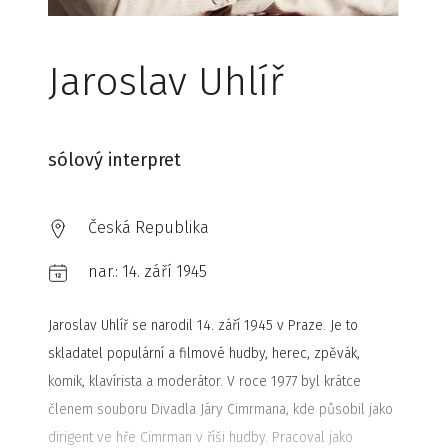
Jaroslav Uhlíř
sólový interpret
Česká Republika
nar.:
14. září 1945
Jaroslav Uhlíř se narodil 14. září 1945 v Praze. Je to
skladatel populární a filmové hudby, herec, zpěvák,
komik, klavírista a moderátor. V roce 1977 byl krátce
členem souboru Divadla Járy Cimrmana, kde působil jako
dirigent ve hře Cimrman v říši hudby. Pracoval jako