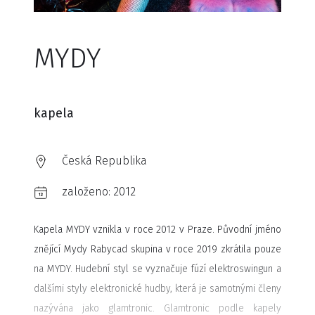
MYDY
kapela
Česká Republika
založeno:
2012
Kapela MYDY vznikla v roce 2012 v Praze. Původní jméno
znějící Mydy Rabycad skupina v roce 2019 zkrátila pouze
na MYDY. Hudební styl se vyznačuje fúzí elektroswingun a
dalšími styly elektronické hudby, která je samotnými členy
nazývána jako glamtronic. Glamtronic podle kapely