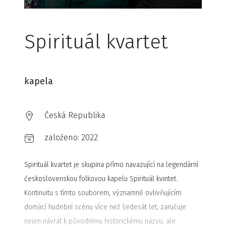
Spirituál kvartet
kapela
Česká Republika
založeno:
2022
Spirituál kvartet je skupina přímo navazující na legendární
československou folkovou kapelu Spirituál kvintet.
Kontinuitu s tímto souborem, významně ovlivňujícím
domácí hudební scénu více než šedesát let, zaručuje
nejen návrat k původnímu historickému názvu, ale