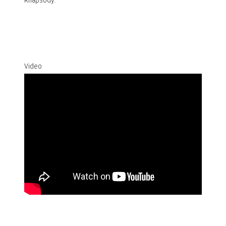
Rhapsody.
Video