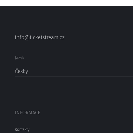
info@ticketstream.cz
Jazyk
Česky
INFORMACE
Kontakty