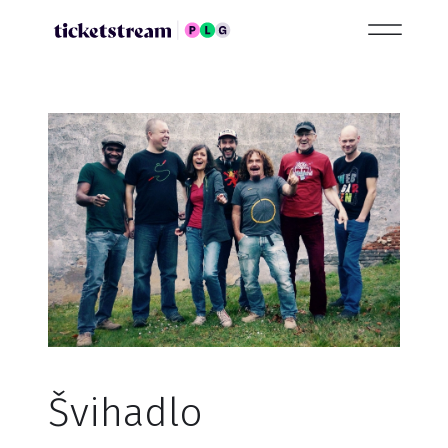
Švihadlo