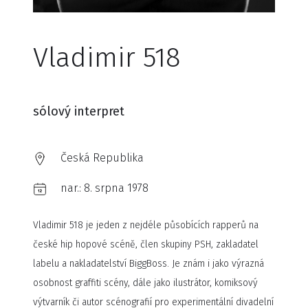
Vladimir 518
sólový interpret
Česká Republika
nar.:
8. srpna 1978
Vladimir 518 je jeden z nejdéle působících rapperů na
české hip hopové scéně, člen skupiny PSH, zakladatel
labelu a nakladatelství BiggBoss. Je znám i jako výrazná
osobnost graffiti scény, dále jako ilustrátor, komiksový
výtvarník či autor scénografií pro experimentální divadelní