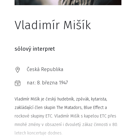
Vladimír Mišík
sólový interpret
Česká Republika
nar.:
8. března 1947
Vladimír Mišík je český hudebník, zpěvák, kytarista,
zakládající člen skupin The Matadors, Blue Effect a
rockové skupiny ETC. Vladimír Mišík s kapelou ETC přes
mnohé změny v obsazení i dvouletý zákaz činnosti v 80.
letech koncertuje dodnes.