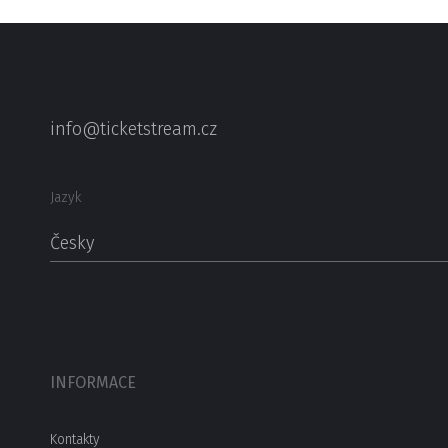
info@ticketstream.cz
Jazyk
Česky
INFORMACE
Kontakty