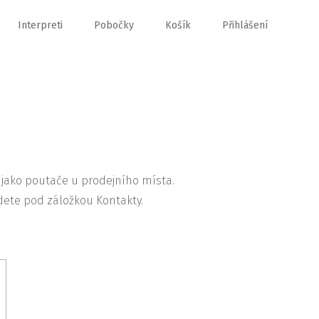
Interpreti
Pobočky
Košík
Přihlášení
 jako poutače u prodejního místa.
dete pod záložkou Kontakty.