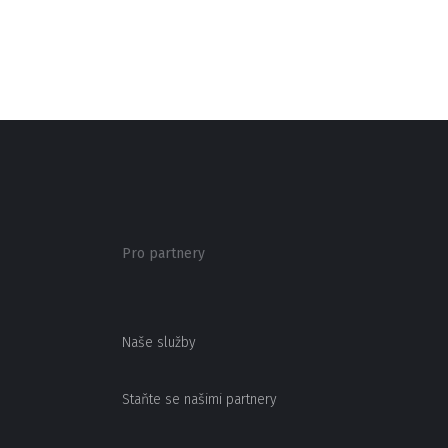
Pro partnery
Naše služby
Staňte se našimi partnery