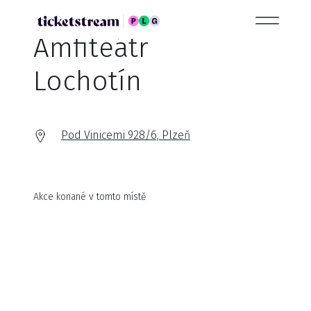
Amfiteátr
Lochotín
Pod Vinicemi 928/6, Plzeň
Akce konané v tomto místě